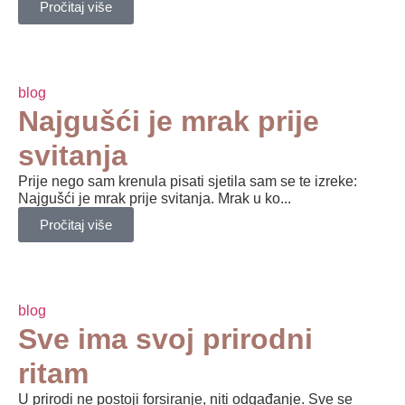
Pročitaj više
blog
Najgušći je mrak prije
svitanja
Prije nego sam krenula pisati sjetila sam se te izreke:
Najgušći je mrak prije svitanja. Mrak u ko...
Pročitaj više
blog
Sve ima svoj prirodni
ritam
U prirodi ne postoji forsiranje, niti odgađanje. Sve se