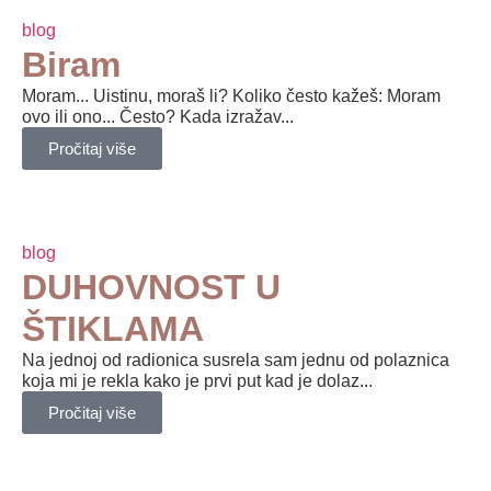
blog
Biram
Moram... Uistinu, moraš li? Koliko često kažeš: Moram
ovo ili ono... Često? Kada izražav...
Pročitaj više
blog
DUHOVNOST U
ŠTIKLAMA
Na jednoj od radionica susrela sam jednu od polaznica
koja mi je rekla kako je prvi put kad je dolaz...
Pročitaj više