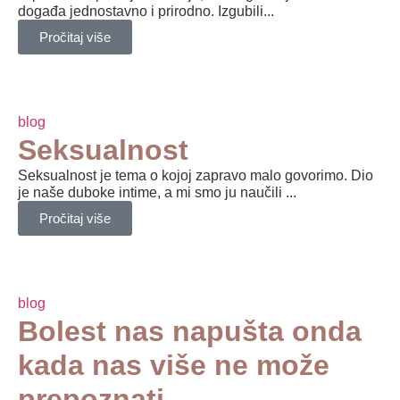
događa jednostavno i prirodno. Izgubili...
Pročitaj više
blog
Seksualnost
Seksualnost je tema o kojoj zapravo malo govorimo. Dio
je naše duboke intime, a mi smo ju naučili ...
Pročitaj više
blog
Bolest nas napušta onda
kada nas više ne može
prepoznati