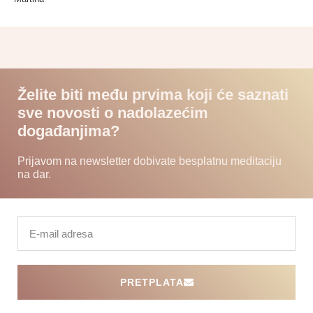
Želite biti među prvima koji će saznati
sve novosti o nadolazećim
događanjima?
Prijavom na newsletter dobivate besplatnu meditaciju
na dar.
PRETPLATA