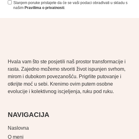
Slanjem poruke pristajete da će se vaši podaci obrađivati ​​u skladu s
našim
Pravilima o privatnosti
.
Hvala vam što ste posjetili naš prostor transformacije i
rasta. Zajedno možemo stvoriti život ispunjen svrhom,
mirom i dubokom povezanošću. Prigrlite putovanje i
otkrijte moć u sebi. Krenimo ovim putem osobne
evolucije i kolektivnog iscjeljenja, ruku pod ruku.
NAVIGACIJA
Naslovna
O meni