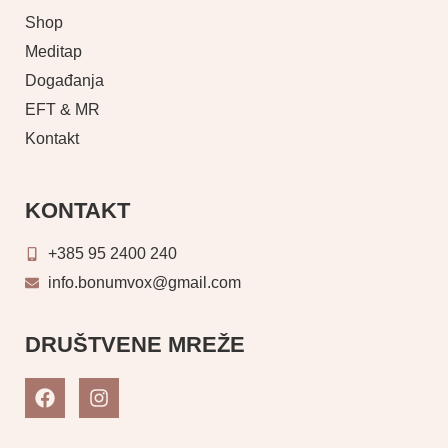
Shop
Meditap
Događanja
EFT & MR
Kontakt
KONTAKT
+385 95 2400 240
info.bonumvox@gmail.com
DRUŠTVENE MREŽE