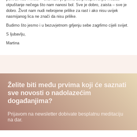
otpuštanje nečega što nam nanosi bol. Sve je dobro, zaista – sve je
dobro. Život nam nudi nebrojene prilike za rast i ako nisu uvijek
nasmijanog lica ne znači da nisu prilike.
Budimo što jesmo i u bezuvjetnom grljenju sebe zagrlimo cijeli svijet.
S ljubavlju,
Martina
Želite biti među prvima koji će saznati
sve novosti o nadolazećim
događanjima?
Prijavom na newsletter dobivate besplatnu meditaciju
na dar.