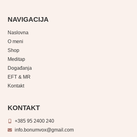
NAVIGACIJA
Naslovna
O meni
Shop
Meditap
Događanja
EFT & MR
Kontakt
KONTAKT
+385 95 2400 240
info.bonumvox@gmail.com