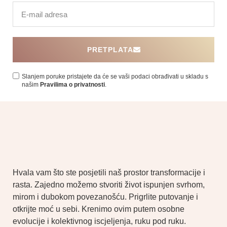
PRETPLATA
Slanjem poruke pristajete da će se vaši podaci obrađivati ​​u skladu s
našim
Pravilima o privatnosti
.
Hvala vam što ste posjetili naš prostor transformacije i
rasta. Zajedno možemo stvoriti život ispunjen svrhom,
mirom i dubokom povezanošću. Prigrlite putovanje i
otkrijte moć u sebi. Krenimo ovim putem osobne
evolucije i kolektivnog iscjeljenja, ruku pod ruku.