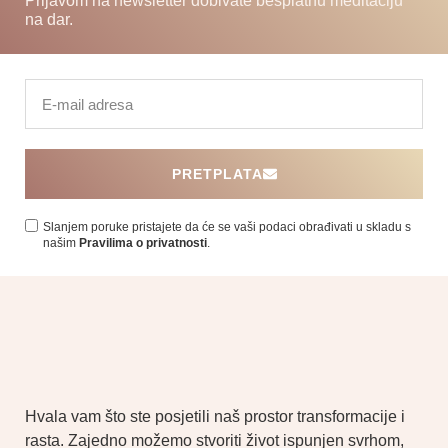
Prijavom na newsletter dobivate besplatnu meditaciju
na dar.
PRETPLATA
Slanjem poruke pristajete da će se vaši podaci obrađivati ​​u skladu s
našim
Pravilima o privatnosti
.
Hvala vam što ste posjetili naš prostor transformacije i
rasta. Zajedno možemo stvoriti život ispunjen svrhom,