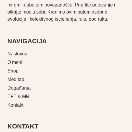
mirom i dubokom povezanošću. Prigrlite putovanje i
otkrijte moć u sebi. Krenimo ovim putem osobne
evolucije i kolektivnog iscjeljenja, ruku pod ruku.
NAVIGACIJA
Naslovna
O meni
Shop
Meditap
Događanja
EFT & MR
Kontakt
KONTAKT