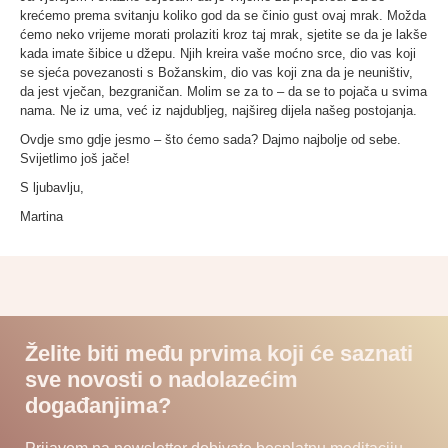
krećemo prema svitanju koliko god da se činio gust ovaj mrak. Možda
ćemo neko vrijeme morati prolaziti kroz taj mrak, sjetite se da je lakše
kada imate šibice u džepu. Njih kreira vaše moćno srce, dio vas koji
se sjeća povezanosti s Božanskim, dio vas koji zna da je neuništiv,
da jest vječan, bezgraničan. Molim se za to – da se to pojača u svima
nama. Ne iz uma, već iz najdubljeg, najšireg dijela našeg postojanja.
Ovdje smo gdje jesmo – što ćemo sada? Dajmo najbolje od sebe.
Svijetlimo još jače!
S ljubavlju,
Martina
Želite biti među prvima koji će saznati
sve novosti o nadolazećim
događanjima?