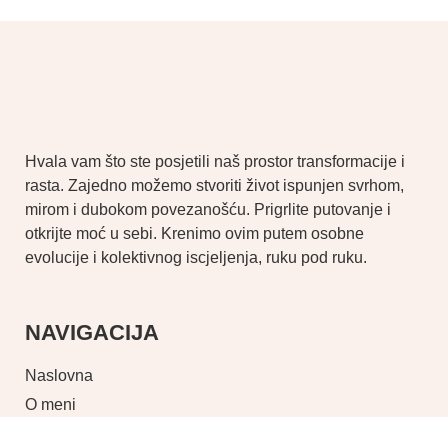
Hvala vam što ste posjetili naš prostor transformacije i
rasta. Zajedno možemo stvoriti život ispunjen svrhom,
mirom i dubokom povezanošću. Prigrlite putovanje i
otkrijte moć u sebi. Krenimo ovim putem osobne
evolucije i kolektivnog iscjeljenja, ruku pod ruku.
NAVIGACIJA
Naslovna
O meni
Shop