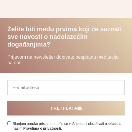
Želite biti među prvima koji će saznati
sve novosti o nadolazećim
događanjima?
Prijavom na newsletter dobivate besplatnu meditaciju
na dar.
PRETPLATA
Slanjem poruke pristajete da će se vaši podaci obrađivati ​​u skladu s
našim
Pravilima o privatnosti
.