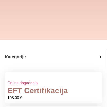
Kategorije
+
Online događanja
EFT Certifikacija
108.00
€